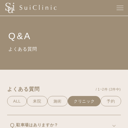
Q&A
よくある質問
よくある質問
/ 1~2件 (2件中)
ALL
来院
施術
クリニック
予約
Q.
駐車場はありますか？