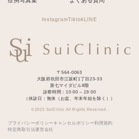
症例写真集
よくある質問
Instagram
Tiktok
LINE
〒564-0063
大阪府吹田市江坂町1丁目23‐33
第七マイダビル8階
診察時間：10:00 – 19:00
（休診日：無休（お盆、年末年始を除く））
©2023 SuiClinic All Rights Reserved.
プライバシーポリシー
キャンセルポリシー
利用規約
特定商取引法
運営会社