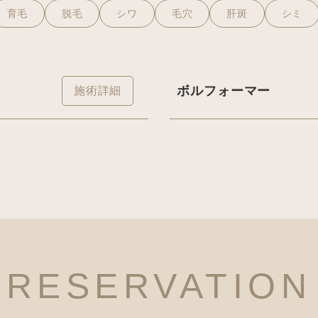
育毛
脱毛
シワ
毛穴
肝斑
シミ
ボルフォーマー
施術詳細
RESERVATION