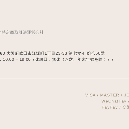
約
特定商取引法
運営会社
063
大阪府吹田市江坂町1丁目23‐33
第七マイダビル8階
0:00 – 19:00
（休診日：無休（お盆、年末年始を除く））
VISA / MASTER / J
WeChatPay
PayPay / 