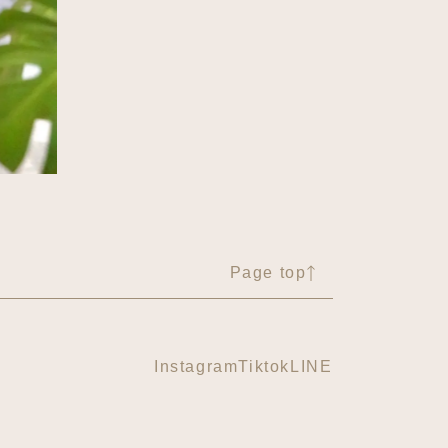
Page top
Instagram
Tiktok
LINE