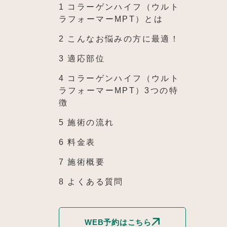
1
コラーゲンハイフ（ウルト
ラフォーマーMPT）とは
2
こんなお悩みの方に最適！
3
適応部位
4
コラーゲンハイフ（ウルト
ラフォーマーMPT）3つの特
徴
5
施術の流れ
6
料金表
7
施術概要
8
よくある質問
WEB予約はこちら