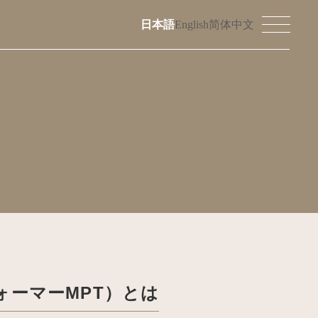
日本語
English
简体中文
ーマーMPT）とは