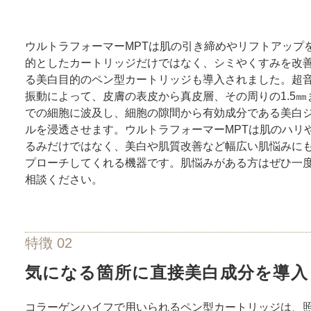
ウルトラフォーマーMPTは肌の引き締めやリフトアップ
的としたカートリッジだけではなく、シミやくすみを改
る美白目的のペン型カートリッジも導入されました。超
振動によって、皮膚の表皮から真皮層、その周りの1.5㎜
での細胞に波及し、細胞の隙間から有効成分である美白
ルを浸透させます。ウルトラフォーマーMPTは肌のハリ
るみだけではなく、美白や肌質改善など幅広い肌悩みに
プローチしてくれる機器です。肌悩みがある方はぜひ一
相談ください。
特徴 02
気になる箇所に直接美白成分を導入
コラーゲンハイフで用いられるペン型カートリッジは、