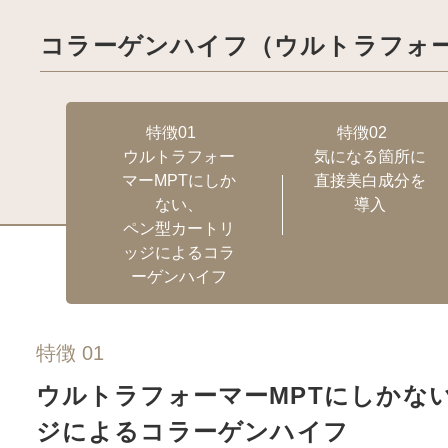
コラーゲンハイフ（ウルトラフォー
特徴01
特徴02
ウルトラフォー
気になる箇所に
マーMPTにしか
直接美白成分を
ない、
導入
ペン型カートリ
ッジによるコラ
ーゲンハイフ
特徴 01
ウルトラフォーマーMPTにしかな
ジによるコラーゲンハイフ