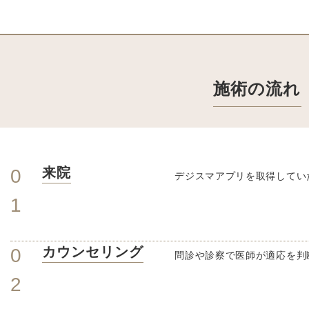
施術の流れ
来院
0
デジスマアプリを取得してい
1
カウンセリング
0
問診や診察で医師が適応を判
2