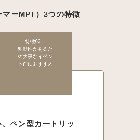
マーMPT）3つの特徴
特徴03
即効性があるた
め大事なイベン
ト前におすすめ
い、ペン型カートリッ