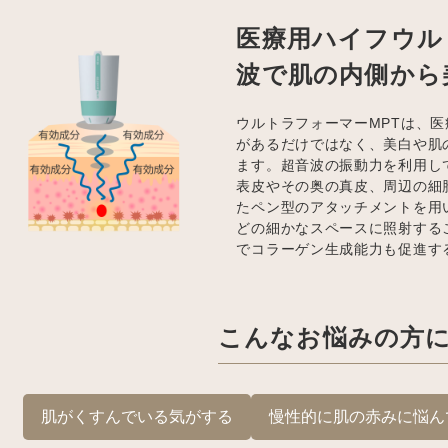
医療用ハイフウル
波で肌の内側から
ウルトラフォーマーMPTは、
があるだけではなく、美白や肌
ます。超音波の振動力を利用し
表皮やその奥の真皮、周辺の細
たペン型のアタッチメントを用
どの細かなスペースに照射する
でコラーゲン生成能力も促進す
こんなお悩みの方
肌がくすんでいる気がする
慢性的に肌の赤みに悩ん