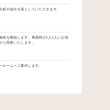
化粧や油分を落としていただきます。
施術を開始します。看護師が1人1人にお悩
がら照射いたします。
ールームへご案内します。