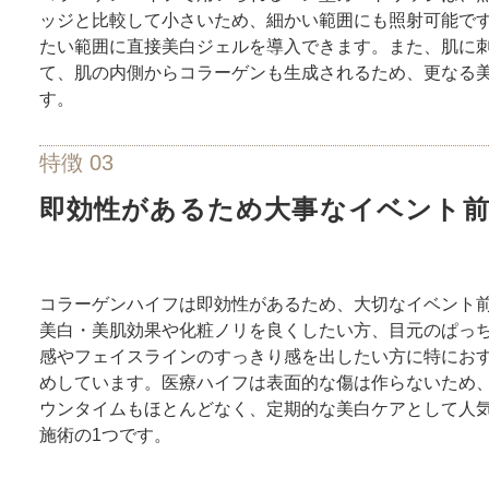
ッジと比較して小さいため、細かい範囲にも照射可能で
たい範囲に直接美白ジェルを導入できます。また、肌に
て、肌の内側からコラーゲンも生成されるため、更なる
す。
特徴 03
即効性があるため大事なイベント
コラーゲンハイフは即効性があるため、大切なイベント
美白・美肌効果や化粧ノリを良くしたい方、目元のぱっ
感やフェイスラインのすっきり感を出したい方に特にお
めしています。医療ハイフは表面的な傷は作らないため
ウンタイムもほとんどなく、定期的な美白ケアとして人
施術の1つです。