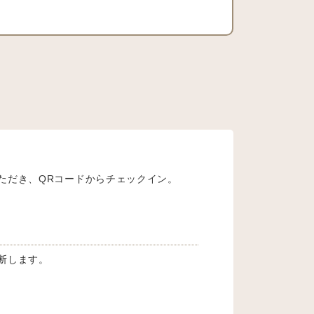
ただき、QRコードからチェックイン。
断します。