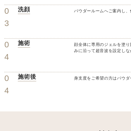
洗顔
0
パウダールームへご案内し、
3
施術
0
顔全体に専用のジェルを塗り
みに沿って超音波を設定しな
4
施術後
0
身支度をご希望の方はパウダ
4