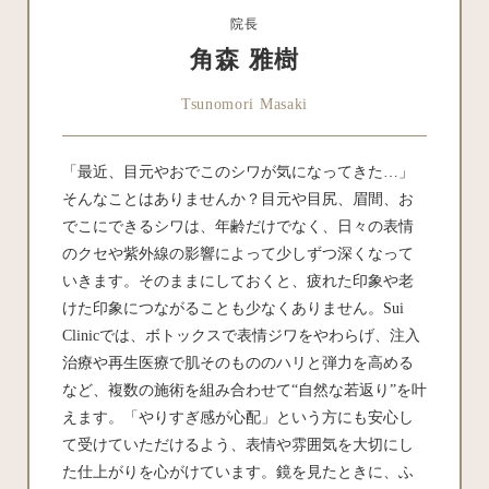
院長
角森 雅樹
Tsunomori Masaki
「最近、目元やおでこのシワが気になってきた…」
そんなことはありませんか？目元や目尻、眉間、お
でこにできるシワは、年齢だけでなく、日々の表情
のクセや紫外線の影響によって少しずつ深くなって
いきます。そのままにしておくと、疲れた印象や老
けた印象につながることも少なくありません。Sui
Clinicでは、ボトックスで表情ジワをやわらげ、注入
治療や再生医療で肌そのもののハリと弾力を高める
など、複数の施術を組み合わせて“自然な若返り”を叶
えます。「やりすぎ感が心配」という方にも安心し
て受けていただけるよう、表情や雰囲気を大切にし
た仕上がりを心がけています。鏡を見たときに、ふ