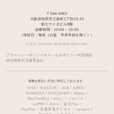
〒564-0063
大阪府吹田市江坂町1丁目23‐33
第七マイダビル8階
診察時間：10:00 – 19:00
（休診日：無休（お盆、年末年始を除く））
©2023 SuiClinic All Rights Reserved.
プライバシーポリシー
キャンセルポリシー
利用規約
特定商取引法
運営会社
各種お支払い方法に対応しております。
VISA / MASTER / JCB / AMEX /
DINNERS / DISCOVER / Alipay /
WeChatPay / d払い / メルペイ /
auPAY / Jcoin / 楽天Pay /
PayPay / 交通系電子マネー / nanaco /