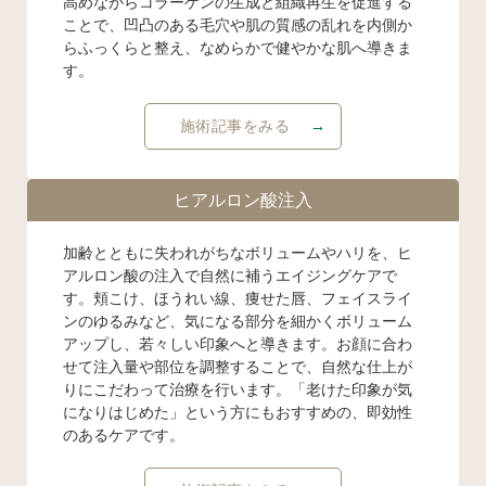
高めながらコラーゲンの生成と組織再生を促進する
ことで、凹凸のある毛穴や肌の質感の乱れを内側か
らふっくらと整え、なめらかで健やかな肌へ導きま
す。
施術記事をみる
ヒアルロン酸注入
加齢とともに失われがちなボリュームやハリを、ヒ
アルロン酸の注入で自然に補うエイジングケアで
す。頬こけ、ほうれい線、痩せた唇、フェイスライ
ンのゆるみなど、気になる部分を細かくボリューム
アップし、若々しい印象へと導きます。お顔に合わ
せて注入量や部位を調整することで、自然な仕上が
りにこだわって治療を行います。「老けた印象が気
になりはじめた」という方にもおすすめの、即効性
のあるケアです。