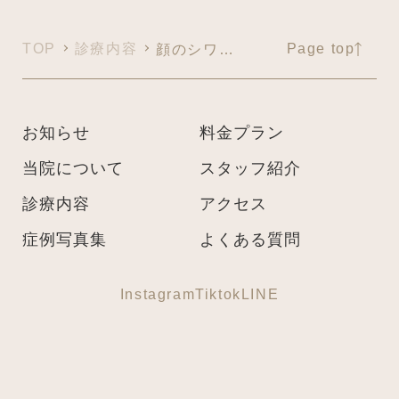
TOP
診療内容
Page top
顔のシワ（目周り・目尻のシワ・眉間・おでこのシワ）
お知らせ
料金プラン
当院について
スタッフ紹介
診療内容
アクセス
症例写真集
よくある質問
Instagram
Tiktok
LINE