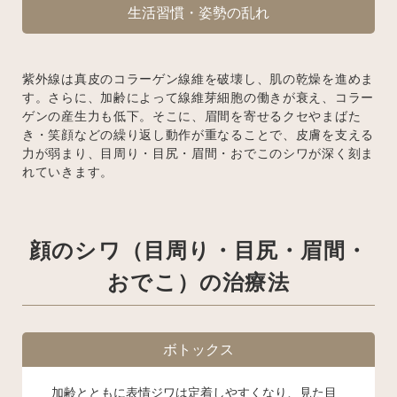
生活習慣・姿勢の乱れ
紫外線は真皮のコラーゲン線維を破壊し、肌の乾燥を進めま
す。さらに、加齢によって線維芽細胞の働きが衰え、コラー
ゲンの産生力も低下。そこに、眉間を寄せるクセやまばた
き・笑顔などの繰り返し動作が重なることで、皮膚を支える
力が弱まり、目周り・目尻・眉間・おでこのシワが深く刻ま
れていきます。
顔のシワ（目周り・目尻・眉間・
おでこ）の治療法
ボトックス
加齢とともに表情ジワは定着しやすくなり、見た目