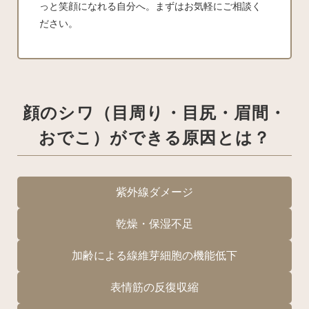
っと笑顔になれる自分へ。まずはお気軽にご相談く
ださい。
顔のシワ（目周り・目尻・眉間・
おでこ）ができる原因とは？
紫外線ダメージ
乾燥・保湿不足
加齢による線維芽細胞の機能低下
表情筋の反復収縮