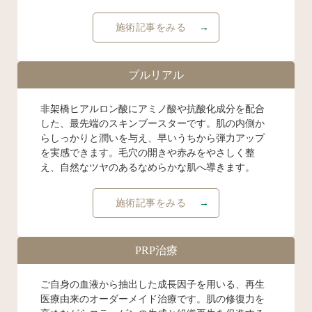
施術記事をみる
プルリアル
非架橋ヒアルロン酸にアミノ酸や抗酸化成分を配合
した、最先端のスキンブースターです。肌の内側か
らしっかりと潤いを与え、早いうちから弾力アップ
を実感できます。毛穴の開きや赤みをやさしく整
え、自然なツヤのあるなめらかな肌へ導きます。
施術記事をみる
PRP治療
ご自身の血液から抽出した成長因子を用いる、再生
医療由来のオーダーメイド治療です。肌の修復力を