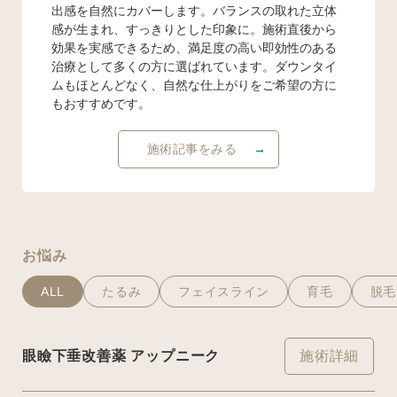
出感を自然にカバーします。バランスの取れた立体
感が生まれ、すっきりとした印象に。施術直後から
効果を実感できるため、満足度の高い即効性のある
治療として多くの方に選ばれています。ダウンタイ
ムもほとんどなく、自然な仕上がりをご希望の方に
もおすすめです。
施術記事をみる
お悩み
ALL
たるみ
フェイスライン
育毛
脱毛
眼瞼下垂改善薬 アップニーク
施術詳細