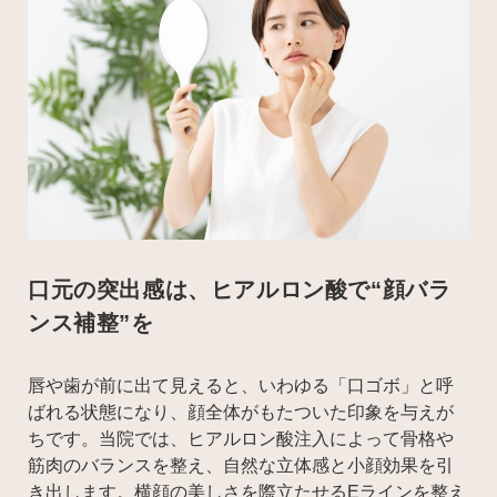
口元の突出感は、ヒアルロン酸で“顔バラ
ンス補整”を
唇や歯が前に出て見えると、いわゆる「口ゴボ」と呼
ばれる状態になり、顔全体がもたついた印象を与えが
ちです。当院では、ヒアルロン酸注入によって骨格や
筋肉のバランスを整え、自然な立体感と小顔効果を引
き出します。横顔の美しさを際立たせるEラインを整え