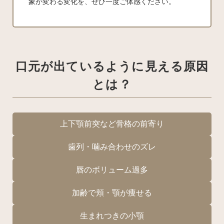
象が変わる変化を、ぜひ一度ご体感ください。
口元が出ているように見える原因
とは？
上下顎前突など骨格の前寄り
歯列・噛み合わせのズレ
唇のボリューム過多
加齢で頬・顎が痩せる
生まれつきの小顎