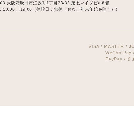
063
大阪府吹田市江坂町1丁目23‐33
第七マイダビル8階
0:00 – 19:00
（休診日：無休（お盆、年末年始を除く））
VISA / MASTER / J
WeChatPay
PayPay / 