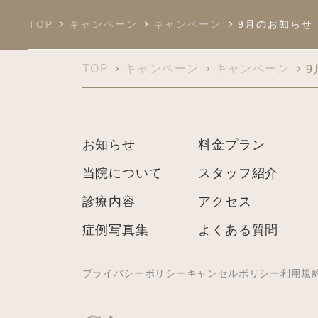
TOP
キャンペーン
キャンペーン
9月のお知らせ
TOP
キャンペーン
キャンペーン
9
お知らせ
料金プラン
当院について
スタッフ紹介
診療内容
アクセス
症例写真集
よくある質問
プライバシーポリシー
キャンセルポリシー
利用規