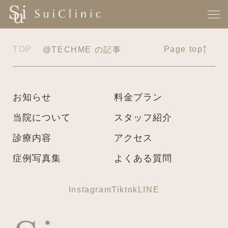
TOP
Page top
@TECHME の記事
お知らせ
料金プラン
当院について
スタッフ紹介
診療内容
アクセス
症例写真集
よくある質問
Instagram
Tiktok
LINE